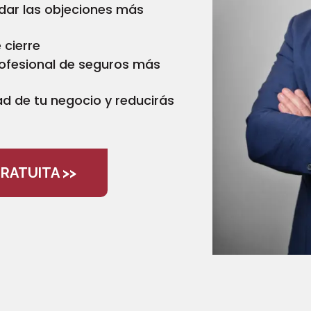
dar las objeciones más
 cierre
rofesional de seguros más
ad de tu negocio y reducirás
RATUITA >>